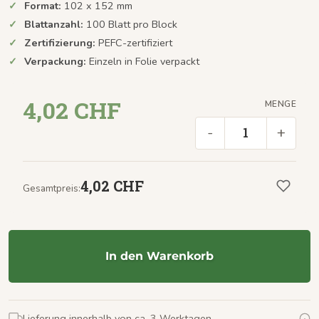
Format:
102 x 152 mm
Blattanzahl:
100 Blatt pro Block
Zertifizierung:
PEFC-zertifiziert
Verpackung:
Einzeln in Folie verpackt
4,02 CHF
MENGE
-
+
4,02 CHF
Gesamtpreis:
In den Warenkorb
Lieferung innerhalb von ca. 3 Werktagen