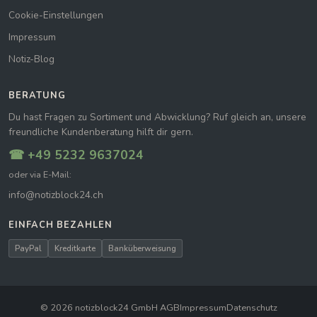
Cookie-Einstellungen
Impressum
Notiz-Blog
BERATUNG
Du hast Fragen zu Sortiment und Abwicklung? Ruf gleich an, unsere
freundliche Kundenberatung hilft dir gern.
☎ +49 5232 9637024
oder via E-Mail:
info@notizblock24.ch
EINFACH BEZAHLEN
PayPal
Kreditkarte
Banküberweisung
© 2026 notizblock24 GmbH
|
AGB
Impressum
Datenschutz