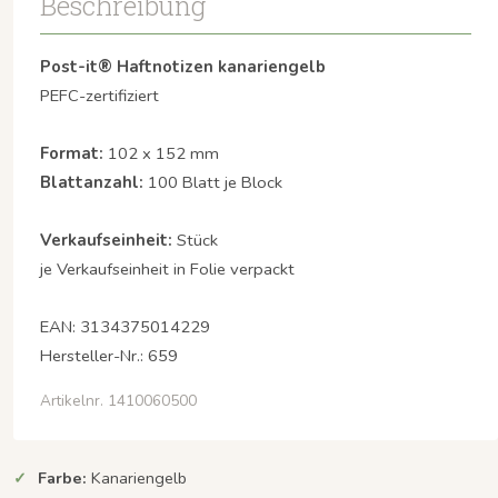
Beschreibung
Post-it® Haftnotizen kanariengelb
PEFC-zertifiziert
Format:
102 x 152 mm
Blattanzahl:
100 Blatt je Block
Verkaufseinheit:
Stück
je Verkaufseinheit in Folie verpackt
EAN: 3134375014229
Hersteller-Nr.: 659
Artikelnr. 1410060500
Farbe:
Kanariengelb