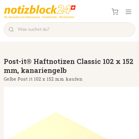
Post-it® Haftnotizen Classic 102 x 152
mm, kanariengelb
Gelbe Post it 102 x 152 mm kaufen