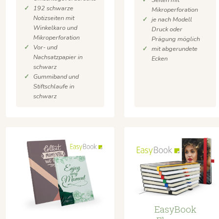
192 schwarze
Mikroperforation
Notizseiten mit
je nach Modell
Winkelkaro und
Druck oder
Mikroperforation
Prägung möglich
Vor- und
mit abgerundete
Nachsatzpapier in
Ecken
schwarz
Gummiband und
Stiftschlaufe in
schwarz
EasyBook