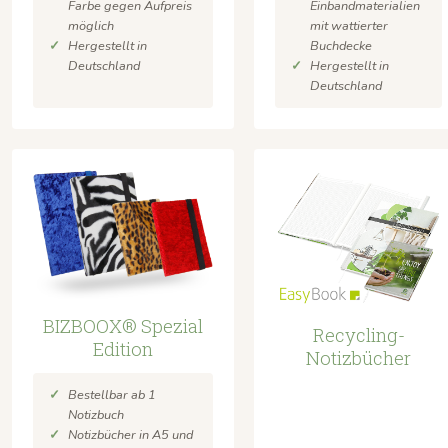
Einbandmaterialien
Farbe gegen Aufpreis
mit wattierter
möglich
Buchdecke
Hergestellt in
Hergestellt in
Deutschland
Deutschland
BIZBOOX® Spezial
Recycling-
Edition
Notizbücher
Bestellbar ab 1
Notizbuch
Notizbücher in A5 und