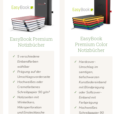
EasyBook
EasyBook Premium
Premium Color
Notizbücher
Notizbücher
5 verschiedene
Einbandfarben
Hardcover-
wählbar
Umschlag im
Prägung auf der
samtigen,
Umschlagsvorderseite
tiefschwarzen
Hochweißes oder
Kunstledereinband
Cremefarbenes
mit Blindprägung
Schreibpapier 90 g/m²
oder Softcover-
Notizseiten mit
Einband mit
Winkelkaro,
Farbprägung
Mikroperforation
Hochweißes
und Einstecktasche
Schreibpapier 90