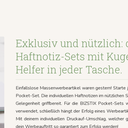
Exklusiv und nützlich:
Haftnotiz-Sets mit Kuge
Helfer in jeder Tasche.
Einfallslose Massenwerbeartikel waren gestern! Starte j
Pocket-Set. Die individuellen Haftnotizen im nützlichen 
Gelegenheit griffbereit. Für die BIZSTIX Pocket-Sets 
verwendet, schließlich hängt der Erfolg eines Werbearti
Mit deinem individuellen Druckauf-Umschlag, welcher 
dein Werbeauftritt so garantiert zum Erfolg werden!