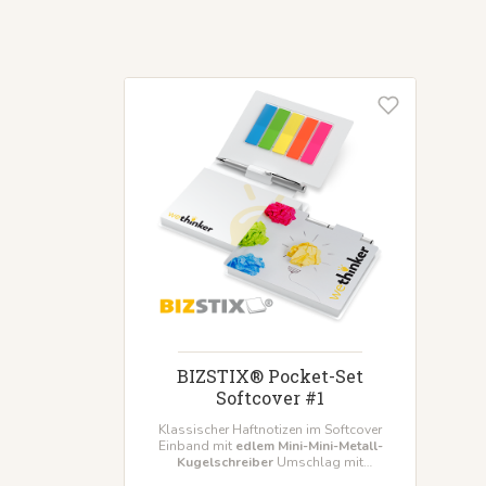
BIZSTIX® Pocket-Set
Softcover #1
Klassischer Haftnotizen im Softcover
Einband mit
edlem Mini-Mini-Metall-
Kugelschreiber
Umschlag mit
abgerundeten Ecken