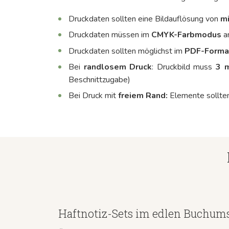
Druckdaten sollten eine Bildauflösung von
mi
Druckdaten müssen im
CMYK-Farbmodus
a
Druckdaten sollten möglichst im
PDF-Forma
Bei
randlosem
Druck
: Druckbild muss
3 
Beschnittzugabe)
Bei Druck mit
freiem Rand:
Elemente sollte
Haftnotiz-Sets im edlen Buchum