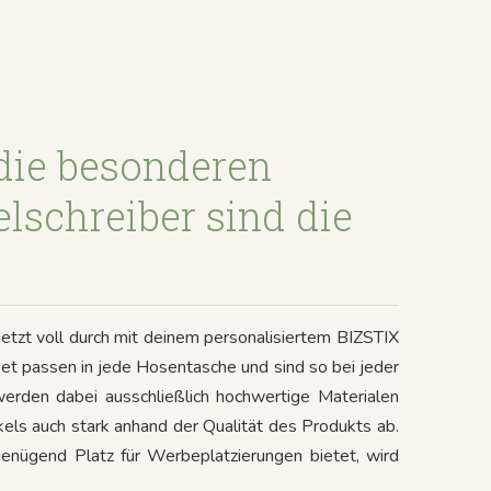
 die besonderen
lschreiber sind die
etzt voll durch mit deinem personalisiertem BIZSTIX
Set passen in jede Hosentasche und sind so bei jeder
werden dabei ausschließlich hochwertige Materialen
kels auch stark anhand der Qualität des Produkts ab.
genügend Platz für Werbeplatzierungen bietet, wird