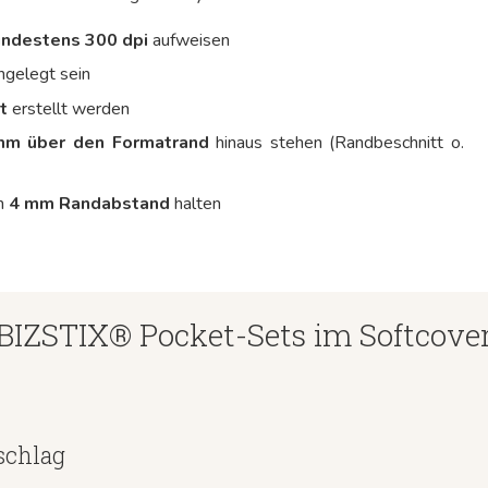
ndestens 300 dpi
aufweisen
ngelegt sein
t
erstellt werden
mm über den Formatrand
hinaus stehen (Randbeschnitt o.
n
4 mm Randabstand
halten
BIZSTIX® Pocket-Sets im Softcove
schlag