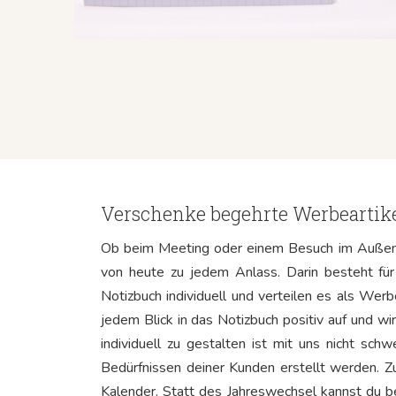
Verschenke begehrte Werbeartike
Ob beim Meeting oder einem Besuch im Außend
von heute zu jedem Anlass. Darin besteht für
Notizbuch individuell und verteilen es als We
jedem Blick in das Notizbuch positiv auf und w
individuell zu gestalten ist mit uns nicht sc
Bedürfnissen deiner Kunden erstellt werden. 
Kalender. Statt des Jahreswechsel kannst du 