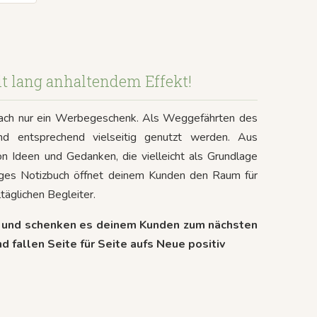
t lang anhaltendem Effekt!
infach nur ein Werbegeschenk. Als Weggefährten des
und entsprechend vielseitig genutzt werden. Aus
 Ideen und Gedanken, die vielleicht als Grundlage
iges Notizbuch öffnet deinem Kunden den Raum für
täglichen Begleiter.
ell und schenken es deinem Kunden zum nächsten
 fallen Seite für Seite aufs Neue positiv