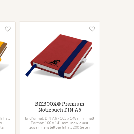
BIZBOOX® Premium
Notizbuch DIN A6
Inhalt
Endformat: DIN A6 - 105 x 148 mm Inhalt
ell
Format: 100 x 141 mm
individuell
iten
zusammenstellbar
Inhalt 200 Seiten