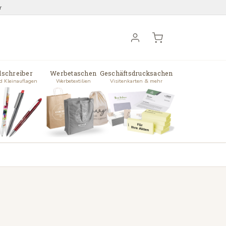
r
lschreiber
Werbetaschen
Geschäftsdrucksachen
d Kleinauflagen
Werbetextilien
Visitenkarten & mehr