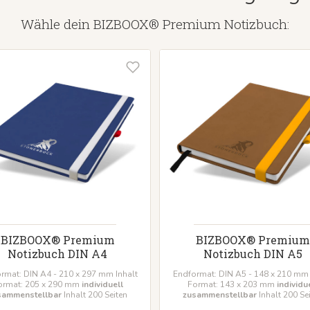
Wähle dein BIZBOOX® Premium Notizbuch:
BIZBOOX® Premium
BIZBOOX® Premium
Notizbuch DIN A4
Notizbuch DIN A5
rmat: DIN A4 - 210 x 297 mm Inhalt
Endformat: DIN A5 - 148 x 210 mm 
ormat: 205 x 290 mm
individuell
Format: 143 x 203 mm
individu
sammenstellbar
Inhalt 200 Seiten
zusammenstellbar
Inhalt 200 Se