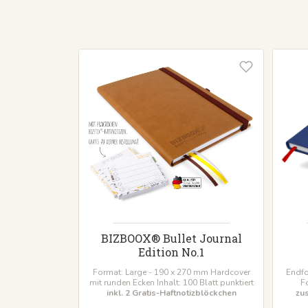
BIZBOOX® Bullet Journal
Edition No.1
Format: Large - 190 x 270 mm Hardcover
Endfo
mit runden Ecken Inhalt: 100 Blatt punktiert
F
inkl. 2 Gratis-Haftnotizblöckchen
zu