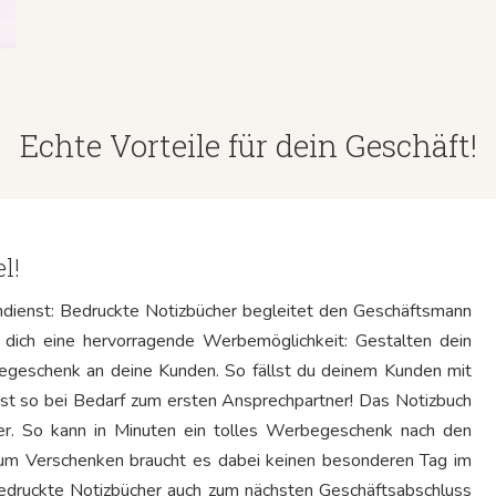
Echte Vorteile für dein Geschäft!
l!
ienst: Bedruckte Notizbücher begleitet den Geschäftsmann
 dich eine hervorragende Werbemöglichkeit: Gestalten dein
rbegeschenk an deine Kunden. So fällst du deinem Kunden mit
irst so bei Bedarf zum ersten Ansprechpartner! Das Notizbuch
hwer. So kann in Minuten ein tolles Werbegeschenk nach den
Zum Verschenken braucht es dabei keinen besonderen Tag im
bedruckte Notizbücher auch zum nächsten Geschäftsabschluss