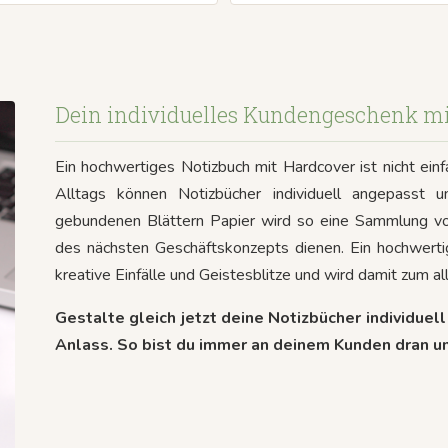
Dein individuelles Kundengeschenk mi
Ein hochwertiges Notizbuch mit Hardcover ist nicht e
Alltags können Notizbücher individuell angepasst 
gebundenen Blättern Papier wird so eine Sammlung von
des nächsten Geschäftskonzepts dienen. Ein hochwert
kreative Einfälle und Geistesblitze und wird damit zum all
Gestalte gleich jetzt deine Notizbücher individu
Anlass. So bist du immer an deinem Kunden dran und