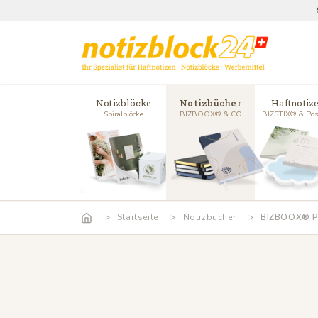
Notizblöcke
Notizbücher
Haftnotiz
Spiralblöcke
BIZBOOX® & CO
BIZSTIX® & Pos
Startseite
Notizbücher
BIZBOOX® P