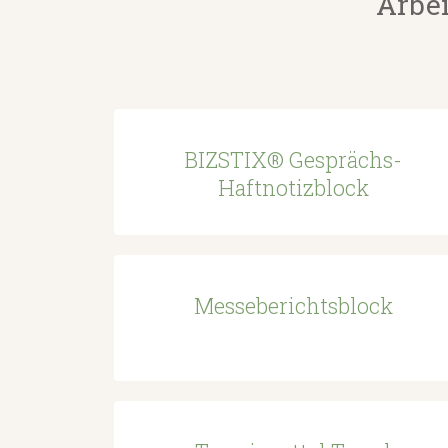
Arbei
BIZSTIX® Gesprächs-
Haftnotizblock
Messeberichtsblock