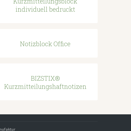
Kurzmitteilungsblock
individuell bedruckt
Notizblock Office
BIZSTIX®
Kurzmitteilungshaftnotizen
nufaktur