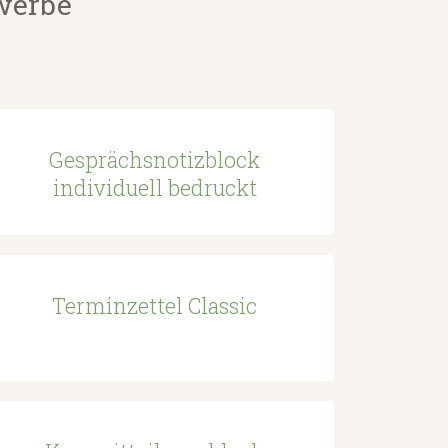
ewerbe
Gesprächsnotizblock
individuell bedruckt
Terminzettel Classic