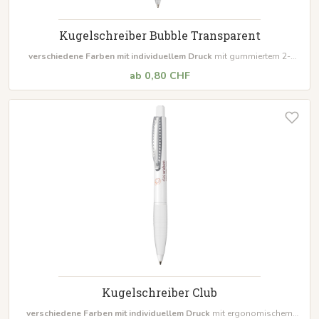
Kugelschreiber Bubble Transparent
verschiedene Farben mit individuellem Druck
mit gummiertem 2-
Komponenten Unterteil Marathon Mine mit weißer Minenfeder
ab 0,80 CHF
Mindestbestellmenge 500 Stück
Kugelschreiber Club
verschiedene Farben mit individuellem Druck
mit ergonomischem