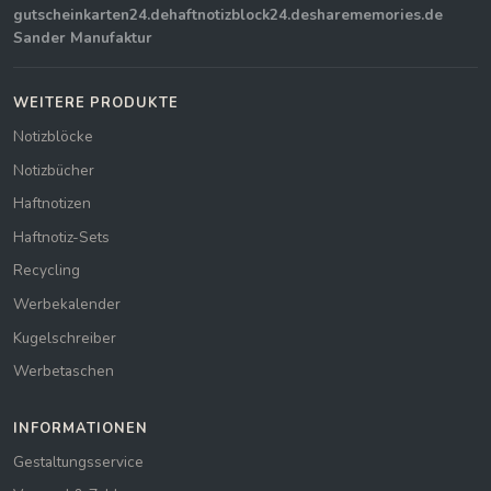
gutscheinkarten24.de
haftnotizblock24.de
sharememories.de
Sander Manufaktur
WEITERE PRODUKTE
Notizblöcke
Notizbücher
Haftnotizen
Haftnotiz-Sets
Recycling
Werbekalender
Kugelschreiber
Werbetaschen
INFORMATIONEN
Gestaltungsservice