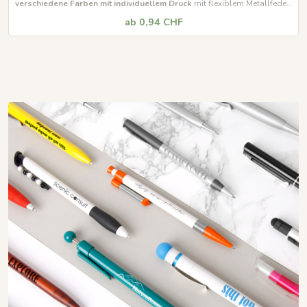
verschiedene Farben mit individuellem Druck
mit flexiblem Metallfeder-
Clip Inklusive Qualitätsmine Marathon
Mindestbestellmenge 500 Stück
ab 0,94 CHF