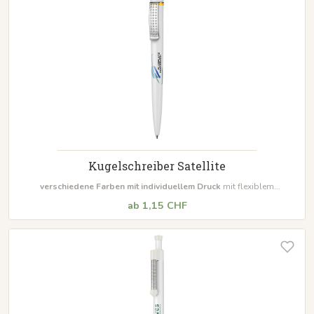
Kugelschreiber Satellite
verschiedene Farben mit individuellem Druck
mit flexiblem
Gummiballdrücker Große Werbefläche auf den Schaft Inklusive Jogger
ab 1,15 CHF
Mine
Mindestbestellmenge 500 Stück