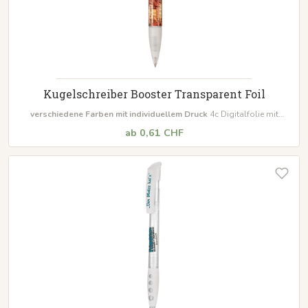
Kugelschreiber Booster Transparent Foil
verschiedene Farben mit individuellem Druck
4c Digitalfolie mit
perfekter Bildqualität Gummi-Griffmanschette Inklusive Qualitätsmine
ab 0,61 CHF
Marathon
Mindestbestellmenge 500 Stück