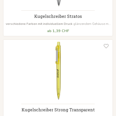
Kugelschreiber Stratos
verschiedene Farben mit individuellem Druck
glänzendem Gehäuse mit
Metallspitze Inklusive Großraummine Ultra
Mindestbestellmenge 500
ab 1,39 CHF
Stück
Kugelschreiber Strong Transparent