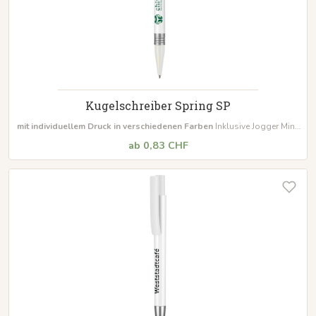
Kugelschreiber Spring SP
mit individuellem Druck in verschiedenen Farben
Inklusive Jogger Mine
in schwarz oder blau mit flexiblem Metallfederclip
ab 0,83 CHF
Mindestbestellmenge 500 Stück