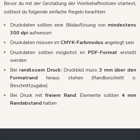
Bevor du mit der Gestaltung der Werbehaftnotizen startest,
solltest du folgende einfache Regeln beachten:
Druckdaten sollten eine Bildauflösung von
mindestens
300 dpi
aufweisen
Druckdaten müssen im
CMYK-Farbmodus
angelegt sein
Druckdaten sollten möglichst im
PDF-Format
erstellt
werden
Bei
randlosem Druck:
Druckbild muss
3 mm über den
Formatrand
hinaus stehen (Randbeschnitt o.
Beschnittzugabe)
Bei Druck mit
freiem
Rand
: Elemente sollten
4 mm
Randabstand
halten