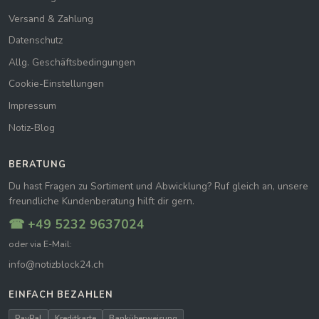
Versand & Zahlung
Datenschutz
Allg. Geschäftsbedingungen
Cookie-Einstellungen
Impressum
Notiz-Blog
BERATUNG
Du hast Fragen zu Sortiment und Abwicklung? Ruf gleich an, unsere
freundliche Kundenberatung hilft dir gern.
☎ +49 5232 9637024
oder via E-Mail:
info@notizblock24.ch
EINFACH BEZAHLEN
PayPal
Kreditkarte
Banküberweisung