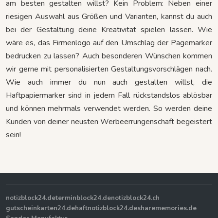
am besten gestalten willst? Kein Problem: Neben einer
riesigen Auswahl aus Größen und Varianten, kannst du auch
bei der Gestaltung deine Kreativität spielen lassen. Wie
wäre es, das Firmenlogo auf den Umschlag der Pagemarker
bedrucken zu lassen? Auch besonderen Wünschen kommen
wir gerne mit personalisierten Gestaltungsvorschlägen nach.
Wie auch immer du nun auch gestalten willst, die
Haftpapiermarker sind in jedem Fall rückstandslos ablösbar
und können mehrmals verwendet werden. So werden deine
Kunden von deiner neusten Werbeerrungenschaft begeistert
sein!
notizblock24.de
terminblock24.de
notizblock24.ch
gutscheinkarten24.de
haftnotizblock24.de
sharememories.de