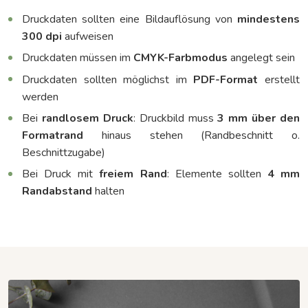
Druckdaten sollten eine Bildauflösung von
mindestens
300 dpi
aufweisen
Druckdaten müssen im
CMYK-Farbmodus
angelegt sein
Druckdaten sollten möglichst im
PDF-Format
erstellt
werden
Bei
randlosem
Druck
: Druckbild muss
3 mm über den
Formatrand
hinaus stehen (Randbeschnitt o.
Beschnittzugabe)
Bei Druck mit
freiem
Rand
: Elemente sollten
4 mm
Randabstand
halten