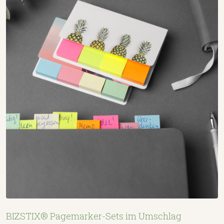
BIZSTIX® Pagemarker-Sets im Umschlag