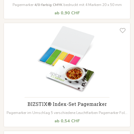
Pagermarker
4/0-farbig CMYK
bedruckt mit 4 Markern 20 x 50 mm
ab 0,90 CHF
BIZSTIX® Index-Set Pagemarker
Pagemarker im Umschlag 5 verschiedene Leuchtfarben Pagemarker Folie
oder Papier, 20 Blatt je Streifen Umschlag Format:
77 x 112 mm
ab 0,54 CHF