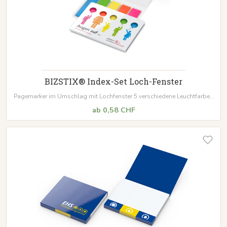
BIZSTIX® Index-Set Loch-Fenster
Pagemarker im Umschlag mit Lochfenster 5 verschiedene Leuchtfarben
Pagemarker Folie oder Papier, 20 Blatt je Streifen Umschlag Format: 77 x
ab 0,58 CHF
112 mm