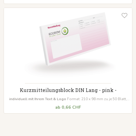
Kurzmitteilungsblock DIN Lang - pink -
individuell mit Ihrem Text & Logo
Format: 210 x 98 mm zu je 50 Blatt,
Leimung: seitlich links Mindestabnahmemenge: 10 Blöcke
ab 0,66 CHF