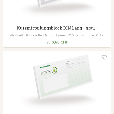
Kurzmitteilungsblock DIN Lang - grau -
individuell mit Ihrem Text & Logo
Format: 210 x 98 mm zu je 50 Blatt,
Leimung: seitlich links Mindestabnahmemenge: 10 Blöcke
ab 0,66 CHF