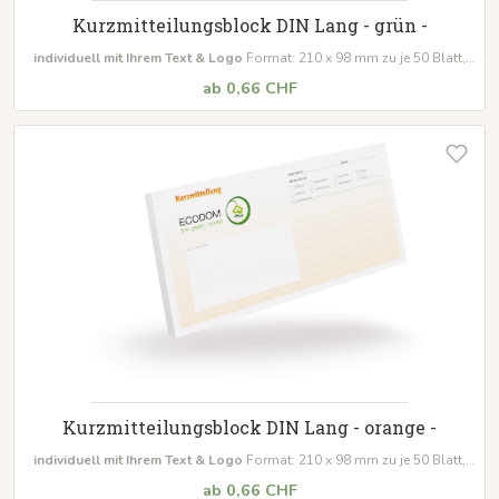
Kurzmitteilungsblock DIN Lang - grün -
individuell mit Ihrem Text & Logo
Format: 210 x 98 mm zu je 50 Blatt,
Leimung: seitlich links Mindestabnahmemenge: 10 Blöcke
ab 0,66 CHF
Kurzmitteilungsblock DIN Lang - orange -
individuell mit Ihrem Text & Logo
Format: 210 x 98 mm zu je 50 Blatt,
Leimung: seitlich links Mindestabnahmemenge: 10 Blöcke
ab 0,66 CHF