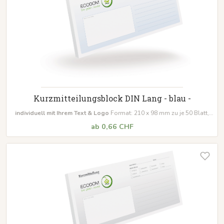
Kurzmitteilungsblock DIN Lang - blau -
individuell mit Ihrem Text & Logo
Format: 210 x 98 mm zu je 50 Blatt,
Leimung: seitlich links Mindestabnahmemenge: 10 Blöcke
ab 0,66 CHF