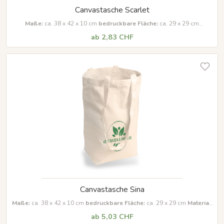
Canvastasche Scarlet
Maße:
ca. 38 x 42 x 10 cm
bedruckbare Fläche:
ca. 29 x 29 cm
Material:
Segeltuch (340 g/m²)
ab 2,83 CHF
Canvastasche Sina
Maße:
ca. 38 x 42 x 10 cm
bedruckbare Fläche:
ca. 29 x 29 cm
Material:
100% Baumwolle (340 g/m²)
ab 5,03 CHF