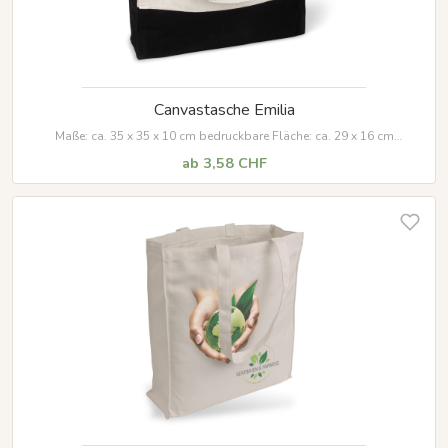
Canvastasche Emilia
Maße: ca. 35 x 35 x 10 cm bedruckbare Fläche: ca. 29 x 16 cm
Material: 100 % Baumwolle, 340 g/m²
ab 3,58 CHF