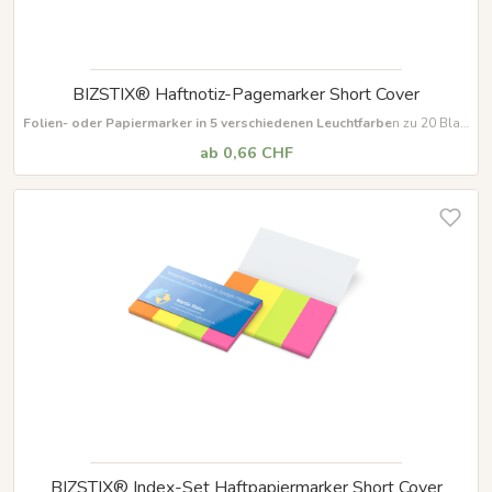
BIZSTIX® Haftnotiz-Pagemarker Short Cover
Folien- oder Papiermarker in 5 verschiedenen Leuchtfarbe
n zu 20 Blatt
je Streifen mit verkürztem Vorderumschlag
ab 0,66 CHF
BIZSTIX® Index-Set Haftpapiermarker Short Cover