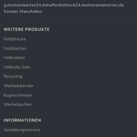
gutscheinkarten24.de
haftnotizblock24.de
sharememories.de
Sander Manufaktur
WEITERE PRODUKTE
Notizblöcke
Notizbücher
Haftnotizen
Haftnotiz-Sets
Recycling
Werbekalender
Kugelschreiber
Werbetaschen
INFORMATIONEN
Gestaltungsservice