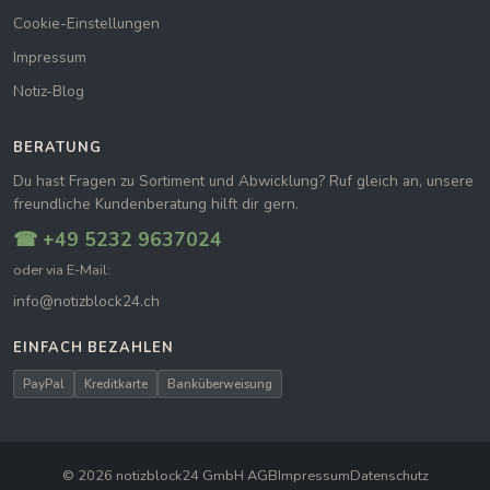
Cookie-Einstellungen
Impressum
Notiz-Blog
BERATUNG
Du hast Fragen zu Sortiment und Abwicklung? Ruf gleich an, unsere
freundliche Kundenberatung hilft dir gern.
☎ +49 5232 9637024
oder via E-Mail:
info@notizblock24.ch
EINFACH BEZAHLEN
PayPal
Kreditkarte
Banküberweisung
© 2026 notizblock24 GmbH
|
AGB
Impressum
Datenschutz