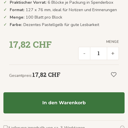
Praktischer Vorrat:
6 Blöcke je Packung in Spenderbox
Format:
127 x 76 mm, ideal für Notizen und Erinnerungen
Menge:
100 Blatt pro Block
Farbe:
Dezentes Pastellgelb für gute Lesbarkeit
17,82 CHF
MENGE
-
+
17,82 CHF
Gesamtpreis:
In den Warenkorb
Lieferung innerhalb von ca. 3 Werktagen