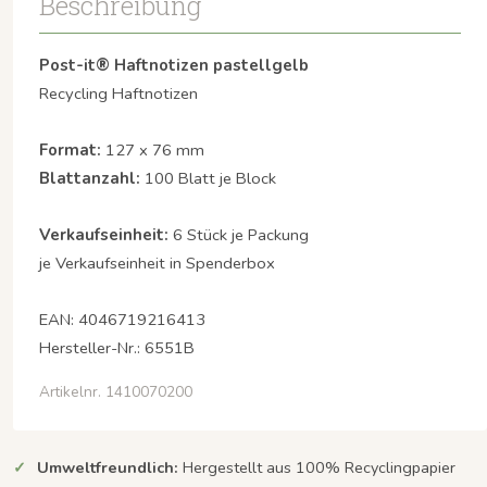
Beschreibung
Post-it® Haftnotizen pastellgelb
Recycling Haftnotizen
Format:
127 x 76 mm
Blattanzahl:
100 Blatt je Block
Verkaufseinheit:
6 Stück je Packung
je Verkaufseinheit in Spenderbox
EAN: 4046719216413
Hersteller-Nr.: 6551B
Artikelnr. 1410070200
Umweltfreundlich:
Hergestellt aus 100% Recyclingpapier