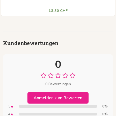
Pastellgelb (76 x 76 mm) 100 Blatt pro Block für all Ihre Notizen.
13,50 CHF
Kundenbewertungen
0
0 Bewertungen
Anmelden zum Bewerten
5
0%
4
0%