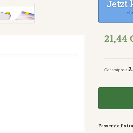
Jetzt 
Hie
21,44
2
Gesamtpreis:
Passende Extra