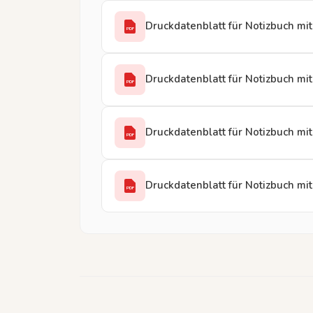
Druckdatenblatt für Notizbuch mi
PDF
Druckdatenblatt für Notizbuch m
PDF
Druckdatenblatt für Notizbuch mit
PDF
Druckdatenblatt für Notizbuch mi
PDF