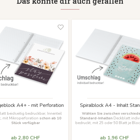
Das könnte dir auch gefallen
geblock A4+ - mit Perforation
Spiralblock A4 - Inhalt Sta
att beidseitig bedruckbar, Innenteil
Wählen Sie zwischen verschied
rt, mit Mikroperforation
schon ab 10
Standard-Inhalten
Deckblatt indiv
Stück verfügbar
bedruckt, mit 25 oder 50 Blatt je Blo
ab 10 Stück verfügbar
ab 2,80 CHF
ab 1,96 CHF