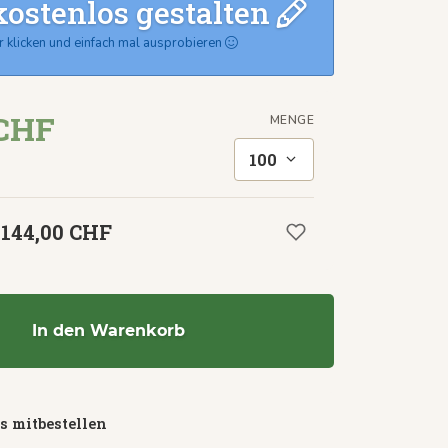
kostenlos gestalten
r klicken und einfach mal ausprobieren
 CHF
MENGE
100
.144,00 CHF
In den Warenkorb
s mitbestellen