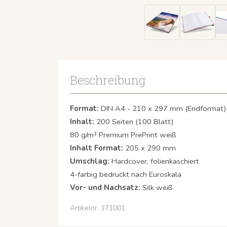
Beschreibung
Format:
DIN A4 - 210 x 297 mm (Endformat)
Inhalt:
200 Seiten (100 Blatt)
80 g/m² Premium PrePrint weiß
Inhalt Format:
205 x 290 mm
Umschlag:
Hardcover, folienkaschiert
4-farbig bedruckt nach Euroskala
Vor- und Nachsatz:
Silk weiß
Artikelnr. 171001