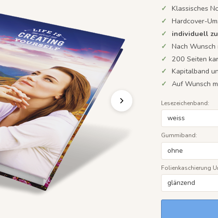
Klassisches N
Hardcover-Ums
individuell 
Nach Wunsch m
200 Seiten kari
Kapitalband u
Auf Wunsch mi
Lesezeichenband:
Gummiband:
Folienkaschierung 