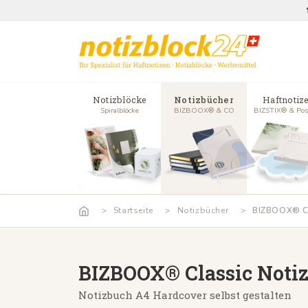
Notizblöcke
Notizbücher
Haftnotiz
Spiralblöcke
BIZBOOX® & CO
BIZSTIX® & Pos
Startseite
Notizbücher
BIZBOOX® Cl
BIZBOOX® Classic Noti
Notizbuch A4 Hardcover selbst gestalten