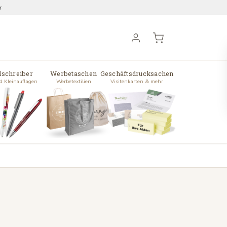
r
lschreiber
Werbetaschen
Geschäftsdrucksachen
d Kleinauflagen
Werbetextilien
Visitenkarten & mehr