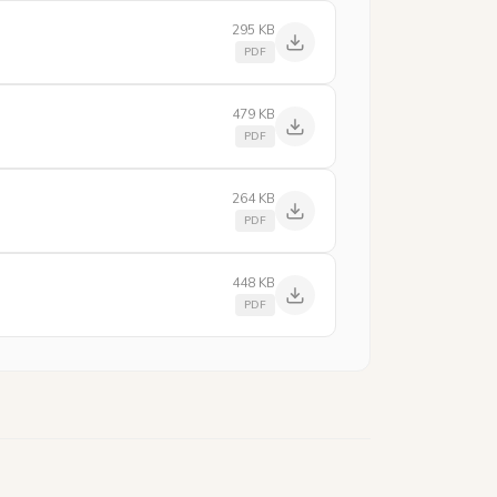
295 KB
PDF
479 KB
PDF
264 KB
PDF
448 KB
PDF