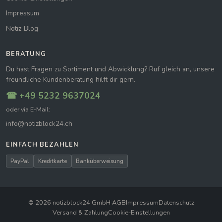
Impressum
Notiz-Blog
BERATUNG
Du hast Fragen zu Sortiment und Abwicklung? Ruf gleich an, unsere
freundliche Kundenberatung hilft dir gern.
☎ +49 5232 9637024
oder via E-Mail:
info@notizblock24.ch
EINFACH BEZAHLEN
PayPal
Kreditkarte
Banküberweisung
© 2026 notizblock24 GmbH
|
AGB
Impressum
Datenschutz
Versand & Zahlung
Cookie-Einstellungen