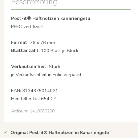
Beschreibung
Post-it® Haftnotizen kanariengelb
PEFC-zertifiziert
Format:
76 x 76 mm
Blattanzahl:
100 Blatt je Block
Verkaufseinheit:
Stück
je Verkaufseinheit in Folie verpackt
EAN: 3134375014021
Hersteller-Nr.: 654 CY
Artikelnr. 1410060200
Original Post-it® Haftnotizen in Kanariengelb