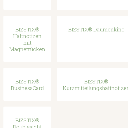
BIZSTIX®
BIZSTIX® Daumenkino
Haftnotizen
mit
Magnetrücken
BIZSTIX®
BIZSTIX®
BusinessCard
Kurzmitteilungshaftnotize
BIZSTIX®
Doublesight