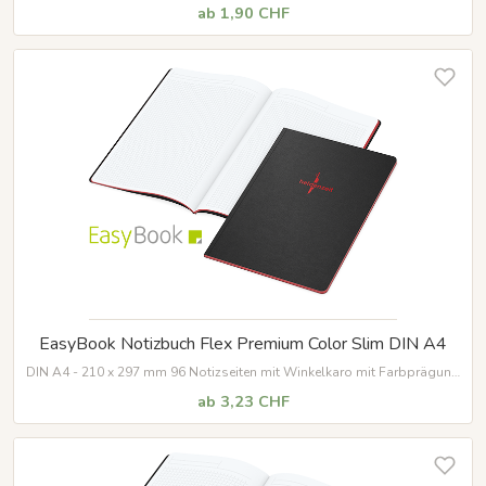
ab 1,90 CHF
EasyBook Notizbuch Flex Premium Color Slim DIN A4
DIN A4 - 210 x 297 mm 96 Notizseiten mit Winkelkaro mit Farbprägung
und Farbschnitt
Umschlag aus Naturkarton
ab 3,23 CHF