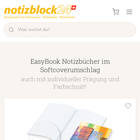
EasyBook Notizbücher im
Softcoverumschlag
auch mit individueller Prägung und
Farbschnitt!