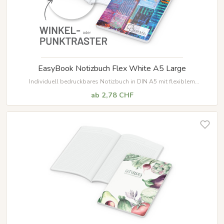
EasyBook Notizbuch Flex White A5 Large
Individuell bedruckbares Notizbuch in DIN A5 mit flexiblem
Naturkarton-Einband. 192 Seiten aus hochwertigem 90 g/m² Papier mit
ab 2,78 CHF
Mikroperforation zum einfachen Heraustrennen.