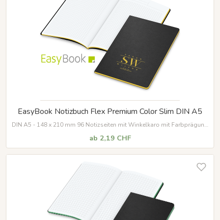
EasyBook Notizbuch Flex Premium Color Slim DIN A5
DIN A5 - 148 x 210 mm 96 Notizseiten mit Winkelkaro mit Farbprägung
und Farbschnitt
Umschlag aus Naturkarton
ab 2,19 CHF