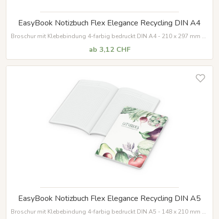
EasyBook Notizbuch Flex Elegance Recycling DIN A4
Broschur mit Klebebindung 4-farbig bedruckt DIN A4 - 210 x 297 mm 96
Notizseiten mit Winkelkaro
ab 3,12 CHF
EasyBook Notizbuch Flex Elegance Recycling DIN A5
Broschur mit Klebebindung 4-farbig bedruckt DIN A5 - 148 x 210 mm 96
Notizseiten mit Winkelkaro