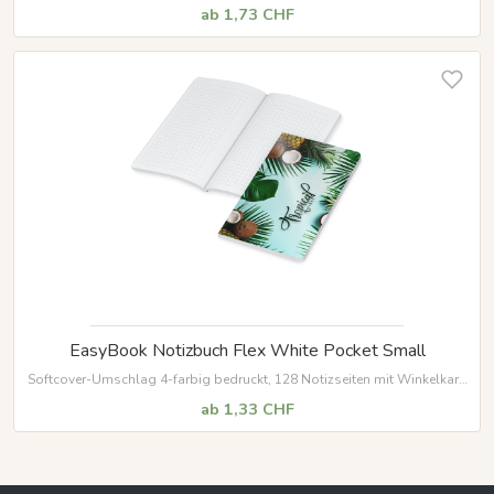
und Mikroperforation
ab 1,73 CHF
EasyBook Notizbuch Flex White Pocket Small
Softcover-Umschlag 4-farbig bedruckt, 128 Notizseiten mit Winkelkaro
und Mikroperforation
ab 1,33 CHF