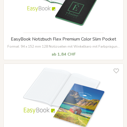
EasyBook Notizbuch Flex Premium Color Slim Pocket
Format: 94 x 152 mm 128 Notizseiten mit Winkelkaro mit Farbprägung
und Farbschnitt
Umschlag aus Naturkarton
ab 1,84 CHF