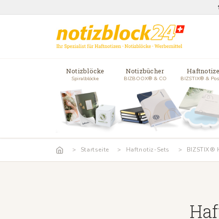
Notizblöcke
Notizbücher
Haftnotiz
Spiralblöcke
BIZBOOX® & CO
BIZSTIX® & Pos
Startseite
Haftnotiz-Sets
BIZSTIX® 
Haf