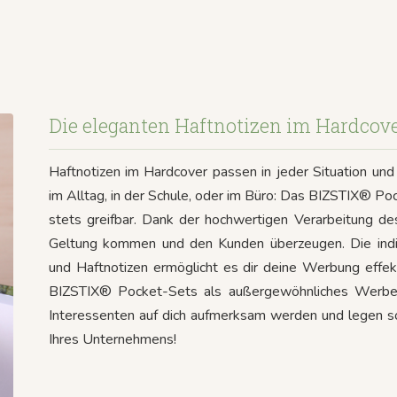
Die eleganten Haftnotizen im Hardcov
Haftnotizen im Hardcover passen in jeder Situation u
im Alltag, in der Schule, oder im Büro: Das BIZSTIX® Poc
stets greifbar. Dank der hochwertigen Verarbeitung d
Geltung kommen und den Kunden überzeugen. Die indi
und Haftnotizen ermöglicht es dir deine Werbung effekt
BIZSTIX® Pocket-Sets als außergewöhnliches Werbem
Interessenten auf dich aufmerksam werden und legen so
Ihres Unternehmens!