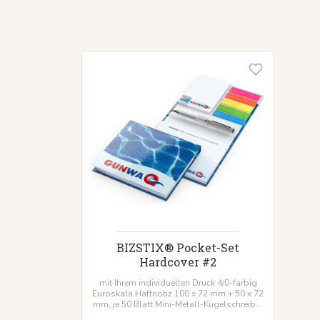
BIZSTIX® Pocket-Set
Hardcover #2
mit Ihrem individuellen Druck 4/0-farbig
Euroskala Haftnotiz 100 x 72 mm + 50 x 72
mm, je 50 Blatt Mini-Metall-Kugelschreiber
+ Pagemarker versch. Varianten