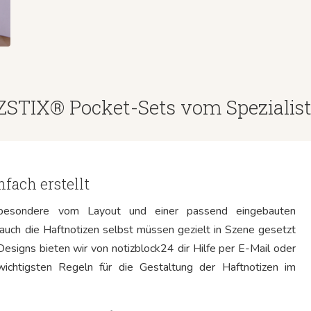
ZSTIX® Pocket-Sets vom Spezialis
fach erstellt
sbesondere vom Layout und einer passend eingebauten
uch die Haftnotizen selbst müssen gezielt in Szene gesetzt
signs bieten wir von notizblock24 dir Hilfe per E-Mail oder
ichtigsten Regeln für die Gestaltung der Haftnotizen im