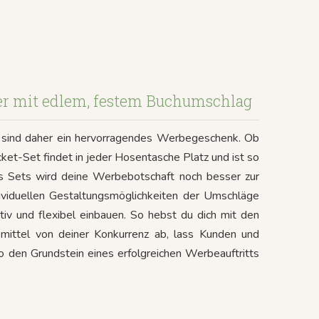
er mit edlem, festem Buchumschlag
nd sind daher ein hervorragendes Werbegeschenk. Ob
ket-Set findet in jeder Hosentasche Platz und ist so
es Sets wird deine Werbebotschaft noch besser zur
viduellen Gestaltungsmöglichkeiten der Umschläge
iv und flexibel einbauen. So hebst du dich mit den
ittel von deiner Konkurrenz ab, lass Kunden und
 den Grundstein eines erfolgreichen Werbeauftritts