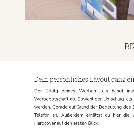
BI
Dein persönliches Layout ganz ein
Der Erfolg deines Werbemittels hängt in
Werbebotschaft ab. Sowohl der Umschlag, als a
werden. Gerade auf Grund der Bedeutung des De
Telefon an. Außerdem erhältst du hier die w
Hardcover auf den ersten Blick: