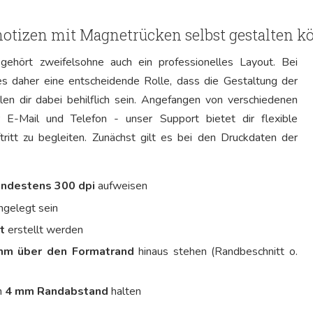
tnotizen mit Magnetrücken selbst gestalten 
ehört zweifelsohne auch ein professionelles Layout. Bei
es daher eine entscheidende Rolle, dass die Gestaltung der
len dir dabei behilflich sein. Angefangen von verschiedenen
 E-Mail und Telefon - unser Support bietet dir flexible
ritt zu begleiten. Zunächst gilt es bei den Druckdaten der
ndestens 300 dpi
aufweisen
ngelegt sein
t
erstellt werden
mm über den Formatrand
hinaus stehen (Randbeschnitt o.
n
4 mm Randabstand
halten