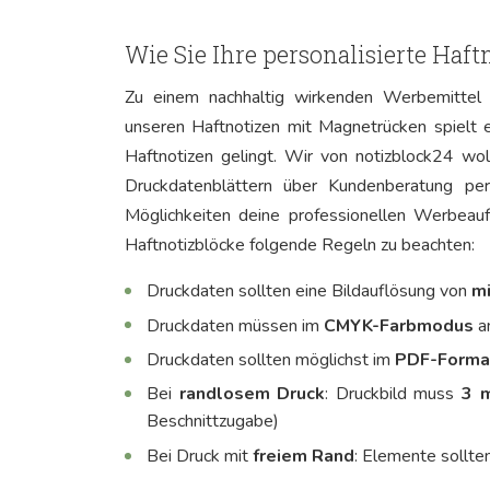
Wie Sie Ihre personalisierte Haf
Zu einem nachhaltig wirkenden Werbemittel g
unseren Haftnotizen mit Magnetrücken spielt 
Haftnotizen gelingt. Wir von notizblock24 wol
Druckdatenblättern über Kundenberatung per
Möglichkeiten deine professionellen Werbeauft
Haftnotizblöcke folgende Regeln zu beachten:
Druckdaten sollten eine Bildauflösung von
mi
Druckdaten müssen im
CMYK-Farbmodus
a
Druckdaten sollten möglichst im
PDF-Forma
Bei
randlosem Druck
: Druckbild muss
3 
Beschnittzugabe)
Bei Druck mit
freiem
Rand
: Elemente sollte